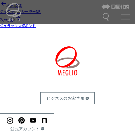
投
前の投稿
ジュラッ
稿
ジュラックスシーラーNB
クスシー
ナ
ラーB
ビ
次の投稿
ゲ
ジュラックス壁ボンド
ー
シ
ョ
ン
ビジネスのお客さま
公式アカウント