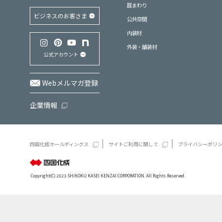
庭まわり
ビジネスのお客さま
公共空間
内装材
外装・舗装材
公式アカウント
Webメルマガ登録
企業情報
四国化成ホールディングス
サイトご利用に関して
プライバシーポリ
Copyright(C) 2023 SHIKOKU KASEI KENZAI CORPORATION. All Rights Reserved.