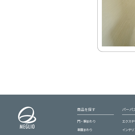
商品を探す
パーパス
門・塀まわり
エクステ
車庫まわり
インテリ