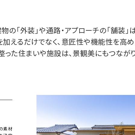
建物の「外装」や
通路・アプローチの「舗装」は
を加えるだけでなく、
意匠性や機能性を高め
整った住まいや施設は、
景観美にもつながり
の素材