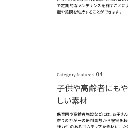
で定期的なメンテナンスを施すことによ
能や美観を維持することができます。
04
Category features
子供や高齢者にもや
しい素材
保育園や高齢者施設などには、お子さん
寄りの万が一の転倒事故から被害を軽
弾力性のあるゴムチップを骨材にした