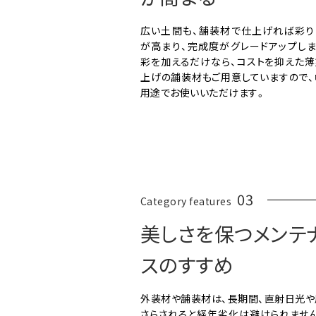
広い土間も、舗装材で仕上げれば彩り
が高まり、完成度がグレードアップしま
彩を加えるだけなら、コストを抑えた薄
上げの舗装材もご用意していますので、
用途でお使いいただけます。
03
Category features
美しさを保つメンテ
スのすすめ
外装材や舗装材は、長期間、直射日光や
さらされると経年劣化は避けられません