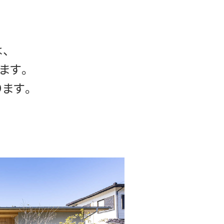
、
ます。
ます。