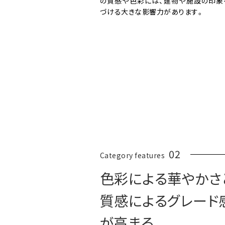
の質感や色彩には、建物や施設の印象
づける大きな影響力があります。
02
Category features
色彩による華やかさ
質感によるグレード
が高まる