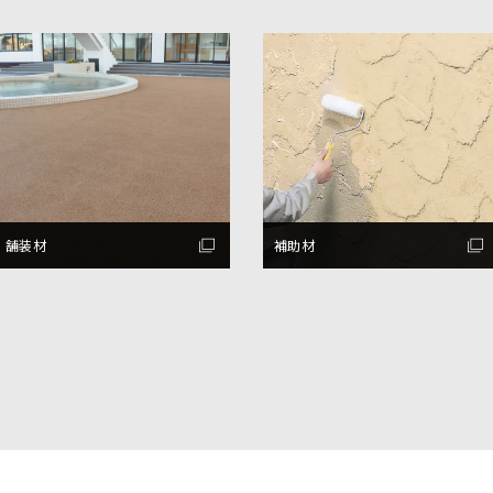
舗装材
補助材