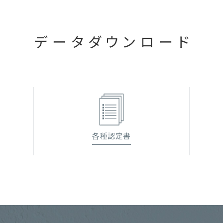
データダウンロード
各種認定書