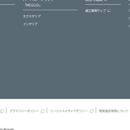
「MEGLIO」
施工事例マップ
エクステリア
インテリア
プライバシーポリシー
ソーシャルメディアポリシー
閲覧推奨環境について
ts Reserved.