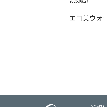
2025.08.27
エコ美ウォ
商品を探す