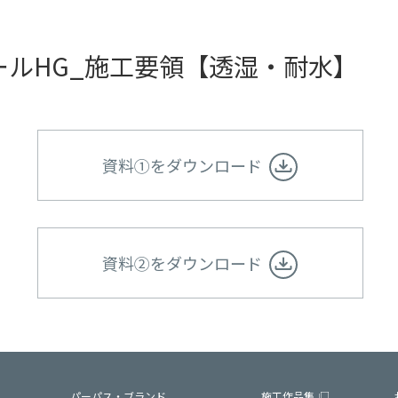
ールHG_施工要領【透湿・耐水】
資料①をダウンロード
資料②をダウンロード
パーパス・ブランド
施工作品集