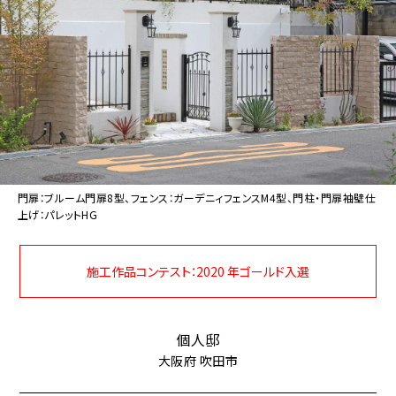
門扉：ブルーム門扉8型、フェンス：ガーデニィフェンスM4型、門柱・門扉袖壁仕
上げ：パレットHG
施工作品コンテスト：2020 年ゴールド入選
個人邸
大阪府 吹田市