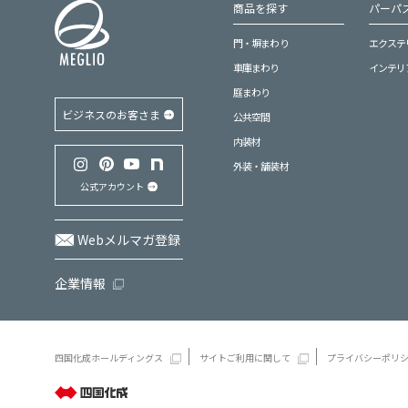
商品を探す
パーパス
門・塀まわり
エクステ
車庫まわり
インテリ
庭まわり
ビジネスのお客さま
公共空間
内装材
外装・舗装材
公式アカウント
Webメルマガ登録
企業情報
四国化成ホールディングス
サイトご利用に関して
プライバシーポリ