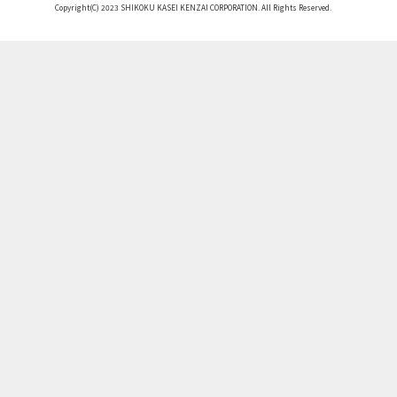
Copyright(C) 2023 SHIKOKU KASEI KENZAI CORPORATION. All Rights Reserved.