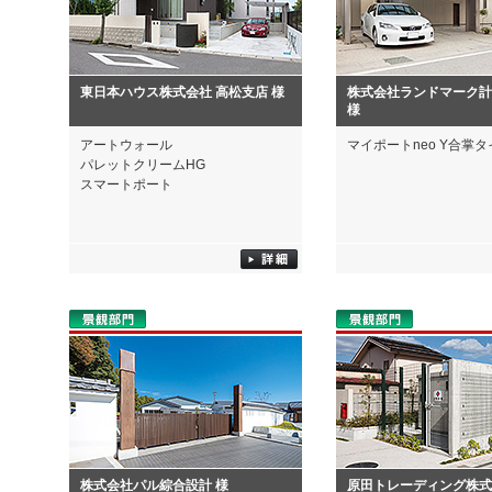
東日本ハウス株式会社 高松支店 様
株式会社ランドマーク
様
アートウォール
マイポートneo Y合掌
パレットクリームHG
スマートポート
株式会社パル綜合設計 様
原田トレーディング株式