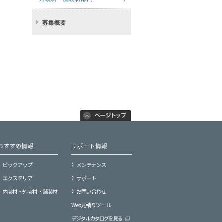
募集概要
おすすめ情報
サポート情報
ピックアップ
メンテナンス
エクステリア
サポート
内装材・外装材・舗装材
お問い合わせ
Web見積りツール
デジタルカタログを見る