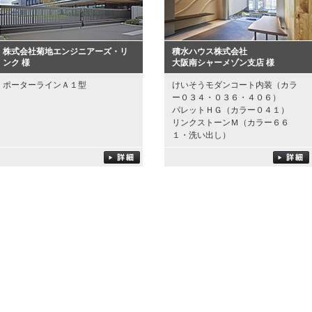
株式会社菊地エンジニアーズ・リ
積水ハウス株式会社
ンク 様
大阪南シャーメゾン支店 様
ポーターラインＡ１型
けいそうモダンコート内装（カラ
ー０３４・０３６・４０６）
パレットＨＧ（カラー０４１）
リンクストーンＭ（カラー６６
１・洗い出し）