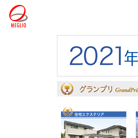
商品を探すINDEX
パーパス・ブランド「MEGLI
施工作品集
おすすめ情報INDEX
サポート情報INDEX