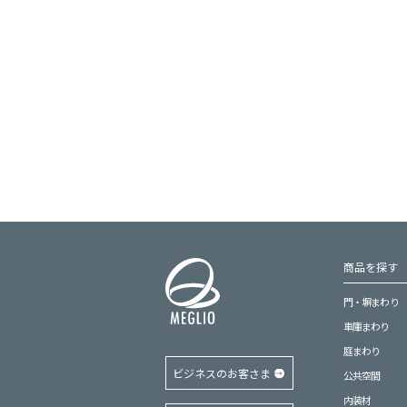
商品を探す
門・塀まわり
車庫まわり
庭まわり
ビジネスのお客さま
公共空間
内装材