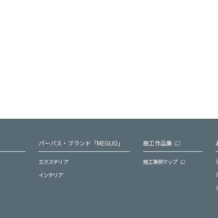
パーパス・ブランド「MEGLIO」
施工作品集
エクステリア
施工事例マップ
インテリア