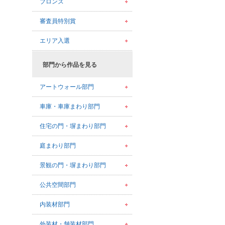
ブロンズ
審査員特別賞
エリア入選
部門から作品を見る
アートウォール部門
車庫・車庫まわり部門
住宅の門・塀まわり部門
庭まわり部門
景観の門・塀まわり部門
公共空間部門
内装材部門
外装材・舗装材部門