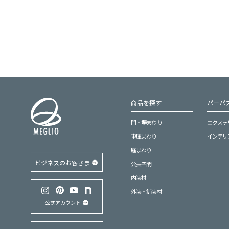
商品を探す
パーパス
門・塀まわり
エクステ
車庫まわり
インテリ
庭まわり
ビジネスのお客さま
公共空間
内装材
外装・舗装材
公式アカウント