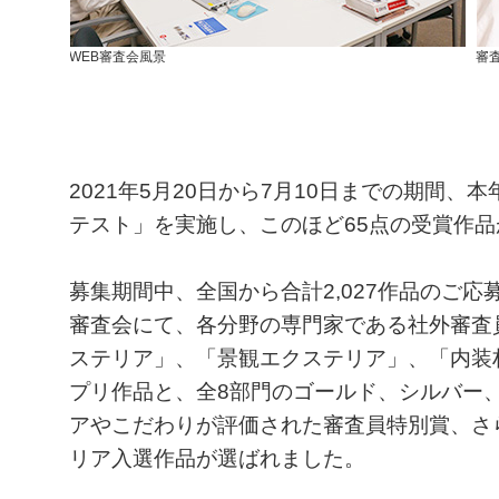
WEB審査会風景
審
2021年5月20日から7月10日までの期間
テスト」を実施し、このほど65点の受賞作
募集期間中、全国から合計2,027作品のご応
審査会にて、各分野の専門家である社外審査
ステリア」、「景観エクステリア」、「内装
プリ作品と、全8部門のゴールド、シルバー
アやこだわりが評価された審査員特別賞、さ
リア入選作品が選ばれました。